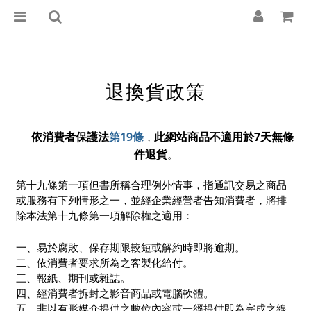
退換貨政策
依
消費者保護法
第19條
此網
站商品不適用於7天無
條
，
件退貨
。
第十九條第一項但書所稱合理例外情事，指通訊交易之商品
或服務有下列情形之一，並經企業經營者告知消費者，將排
除本法第十九條第一項解除權之適用：
一、易於腐敗、保存期限較短或解約時即將逾期。
二、依消費者要求所為之客製化給付。
三、報紙、期刊或雜誌。
四、經消費者拆封之影音商品或電腦軟體。
五、非以有形媒介提供之數位內容或一經提供即為完成之線